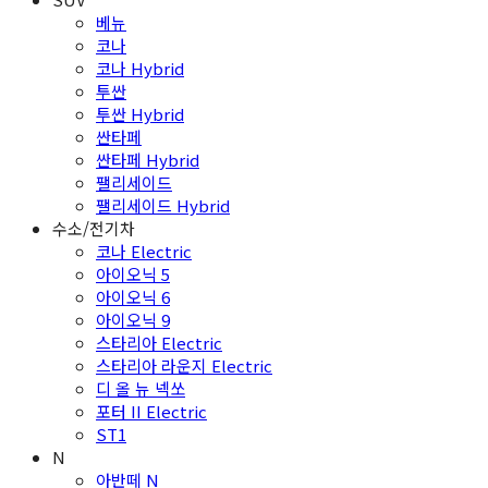
베뉴
코나
코나 Hybrid
투싼
투싼 Hybrid
싼타페
싼타페 Hybrid
팰리세이드
팰리세이드 Hybrid
수소/전기차
코나 Electric
아이오닉 5
아이오닉 6
아이오닉 9
스타리아 Electric
스타리아 라운지 Electric
디 올 뉴 넥쏘
포터 II Electric
ST1
N
아반떼 N