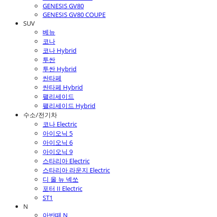
GENESIS GV80
GENESIS GV80 COUPE
SUV
베뉴
코나
코나 Hybrid
투싼
투싼 Hybrid
싼타페
싼타페 Hybrid
팰리세이드
팰리세이드 Hybrid
수소/전기차
코나 Electric
아이오닉 5
아이오닉 6
아이오닉 9
스타리아 Electric
스타리아 라운지 Electric
디 올 뉴 넥쏘
포터 II Electric
ST1
N
아반떼 N