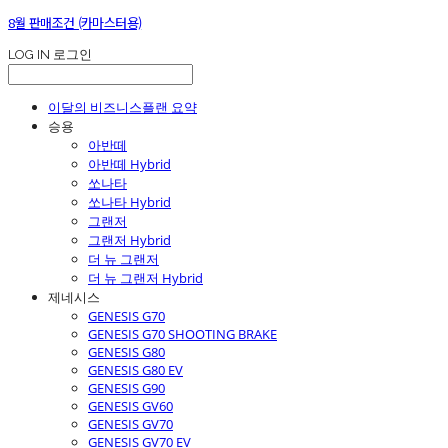
8월 판매조건 (카마스터용)
LOG IN
로그인
이달의 비즈니스플랜 요약
승용
아반떼
아반떼 Hybrid
쏘나타
쏘나타 Hybrid
그랜저
그랜저 Hybrid
더 뉴 그랜저
더 뉴 그랜저 Hybrid
제네시스
GENESIS G70
GENESIS G70 SHOOTING BRAKE
GENESIS G80
GENESIS G80 EV
GENESIS G90
GENESIS GV60
GENESIS GV70
GENESIS GV70 EV