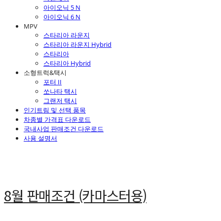
아이오닉 5 N
아이오닉 6 N
MPV
스타리아 라운지
스타리아 라운지 Hybrid
스타리아
스타리아 Hybrid
소형트럭&택시
포터 II
쏘나타 택시
그랜저 택시
인기트림 및 선택 품목
차종별 가격표 다운로드
국내사업 판매조건 다운로드
사용 설명서
8월 판매조건 (카마스터용)