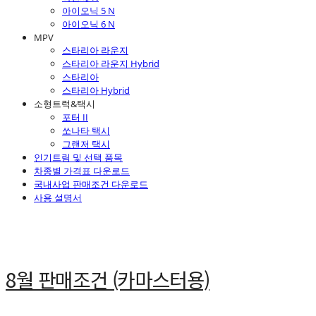
아이오닉 5 N
아이오닉 6 N
MPV
스타리아 라운지
스타리아 라운지 Hybrid
스타리아
스타리아 Hybrid
소형트럭&택시
포터 II
쏘나타 택시
그랜저 택시
인기트림 및 선택 품목
차종별 가격표 다운로드
국내사업 판매조건 다운로드
사용 설명서
8월 판매조건 (카마스터용)