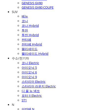
GENESIS GV80
GENESIS GV80 COUPE
SUV
베뉴
코나
코나 Hybrid
투싼
투싼 Hybrid
싼타페
싼타페 Hybrid
팰리세이드
팰리세이드 Hybrid
수소/전기차
코나 Electric
아이오닉 5
아이오닉 6
아이오닉 9
스타리아 Electric
스타리아 라운지 Electric
디 올 뉴 넥쏘
포터 II Electric
ST1
N
아반떼 N