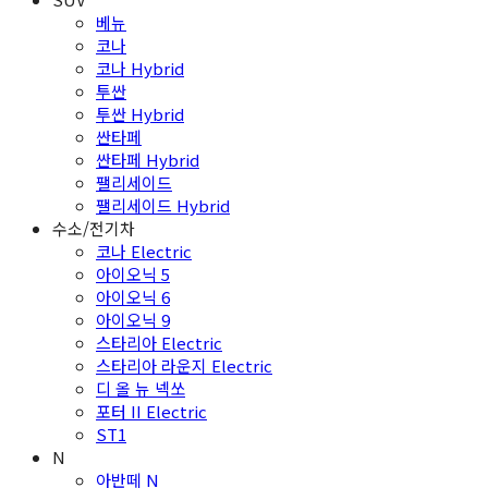
베뉴
코나
코나 Hybrid
투싼
투싼 Hybrid
싼타페
싼타페 Hybrid
팰리세이드
팰리세이드 Hybrid
수소/전기차
코나 Electric
아이오닉 5
아이오닉 6
아이오닉 9
스타리아 Electric
스타리아 라운지 Electric
디 올 뉴 넥쏘
포터 II Electric
ST1
N
아반떼 N