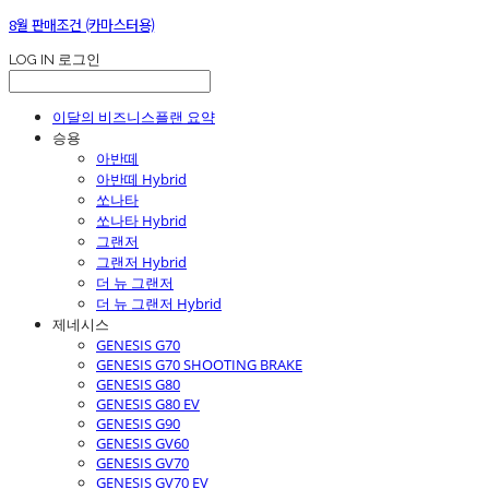
8월 판매조건 (카마스터용)
LOG IN
로그인
이달의 비즈니스플랜 요약
승용
아반떼
아반떼 Hybrid
쏘나타
쏘나타 Hybrid
그랜저
그랜저 Hybrid
더 뉴 그랜저
더 뉴 그랜저 Hybrid
제네시스
GENESIS G70
GENESIS G70 SHOOTING BRAKE
GENESIS G80
GENESIS G80 EV
GENESIS G90
GENESIS GV60
GENESIS GV70
GENESIS GV70 EV